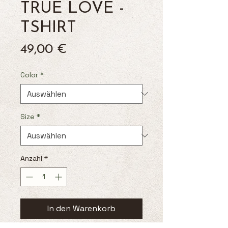
TRUE LOVE -
TSHIRT
Preis
49,00 €
Color
*
Size
*
Anzahl
*
In den Warenkorb