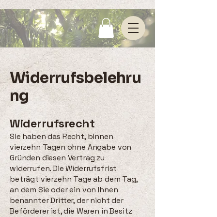
Widerrufsbelehru
ng
Widerrufsrecht
Sie haben das Recht, binnen
vierzehn Tagen ohne Angabe von
Gründen diesen Vertrag zu
widerrufen. Die Widerrufsfrist
beträgt vierzehn Tage ab dem Tag,
an dem Sie oder ein von Ihnen
benannter Dritter, der nicht der
Beförderer ist, die Waren in Besitz