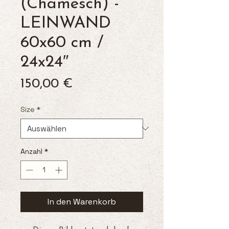
(Chamesch) -
LEINWAND
60x60 cm /
24x24″
Preis
150,00 €
Size
*
Anzahl
*
In den Warenkorb