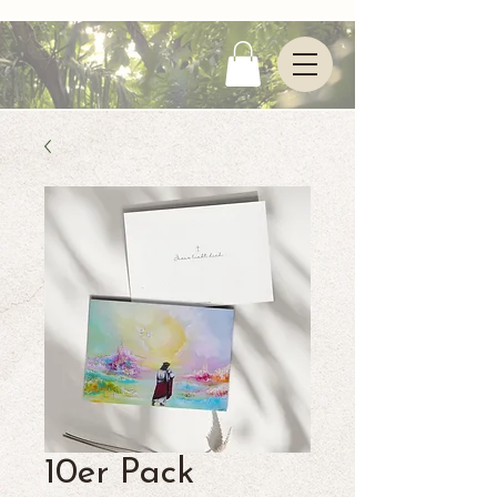
10er Pack