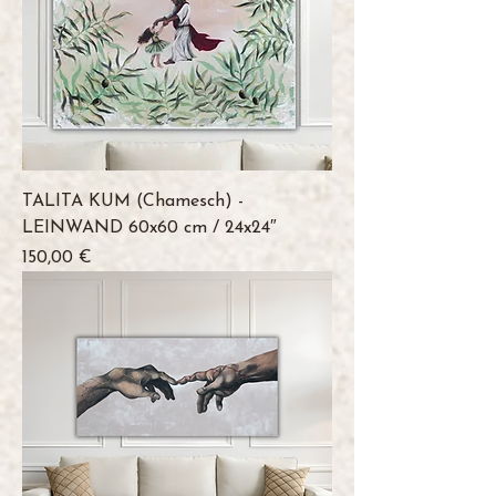
TALITA KUM (Chamesch) -
LEINWAND 60x60 cm / 24x24″
Preis
150,00 €