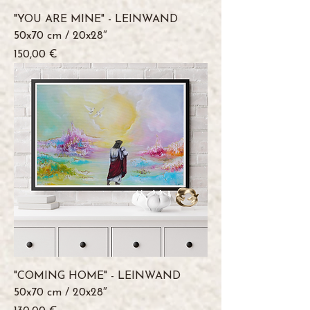
"YOU ARE MINE" - LEINWAND
50x70 cm / 20x28″
Preis
150,00 €
"COMING HOME" - LEINWAND
50x70 cm / 20x28″