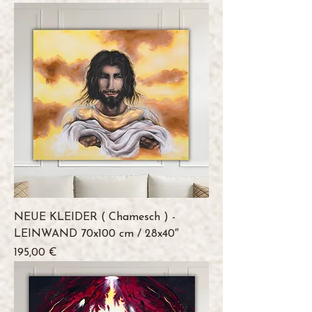
NEUE KLEIDER ( Chamesch ) -
LEINWAND 70x100 cm / 28x40″
Preis
195,00 €